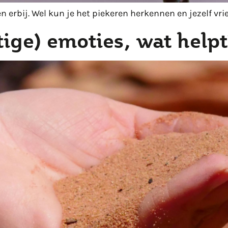
 erbij. Wel kun je het piekeren herkennen en jezelf vri
ge) emoties, wat helpt