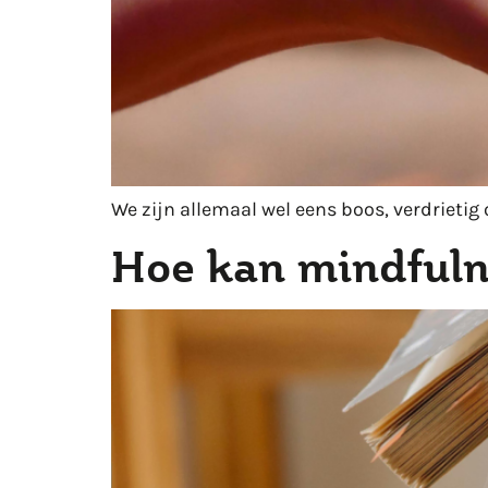
We zijn allemaal wel eens boos, verdrieti
Hoe kan mindfuln