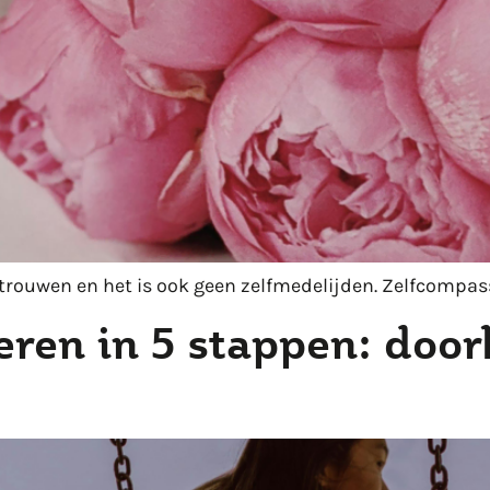
ertrouwen en het is ook geen zelfmedelijden. Zelfcompass
ren in 5 stappen: door