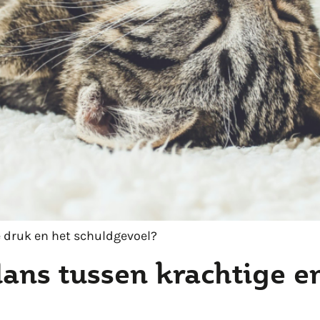
e druk en het schuldgevoel?
lans tussen krachtige e