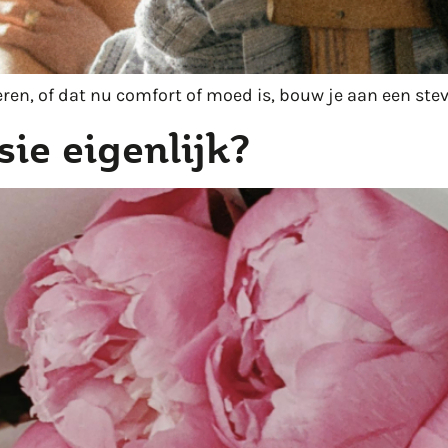
ren, of dat nu comfort of moed is, bouw je aan een stevi
sie eigenlijk?