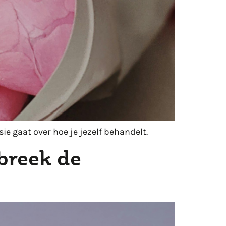
ie gaat over hoe je jezelf behandelt.
breek de