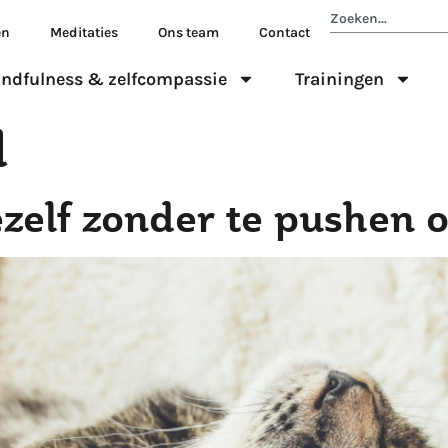
en
Meditaties
Ons team
Contact
ndfulness & zelfcompassie
Trainingen
d
zelf zonder te pushen o