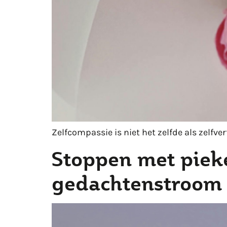
Zelfcompassie is niet het zelfde als zelfv
Stoppen met pieke
gedachtenstroom