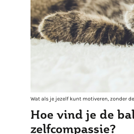
Wat als je jezelf kunt motiveren, zonder d
Hoe vind je de ba
zelfcompassie?