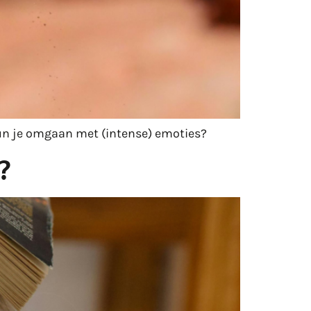
kun je omgaan met (intense) emoties?
?