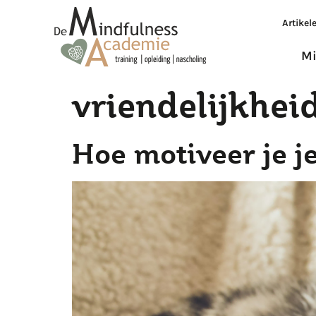
Artikel
Mi
vriendelijkhei
Hoe motiveer je je