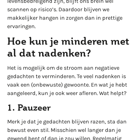
levensbedreigend zijn, blijft ons brein wél
scannen op risico’s. Daardoor blijven we
makkelijker hangen in zorgen dan in prettige
ervaringen.
Hoe kun je minderen met
al dat nadenken?
Het is mogelijk om de stroom aan negatieve
gedachten te verminderen. Te veel nadenken is
vaak een (onbewuste) gewoonte. En wat je hebt
aangeleerd, kun je ook weer afleren. Wat helpt?
1. Pauzeer
Merk je dat je gedachten blijven razen, sta dan
bewust even stil. Misschien wel langer dan je
gewend bent of dan je zou willen. Regelmatig