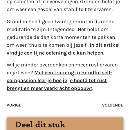
op schieten of je overweldigen. Gronden helpt je
om weer een gevoel van stabiliteit te ervaren.
Gronden hoeft geen twintig minuten durende
meditatie te zijn. Integendeel. Het helpt om
gedurende de dag korte momenten te pakken
om weer ’thuis te komen bij jezelf’.
In dit artikel
vind je een fijne oefening die kan helpen
.
Wil je minder overdenken en meer rust ervaren
in je leven?
Met een training in mindful self-
compassion leer je hoe je je hoofd tot rust
brengt en meer veerkracht opbouwt
.
VORIGE
VOLGENDE
Deel dit stuk