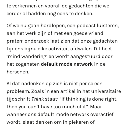
te verkennen en vooral: de gedachten die we
eerder al hadden nog eens te denken.
Of we nu gaan hardlopen, een podcast luisteren,
aan het werk zijn of met een goede vriend
praten: onderzoek laat zien dat onze gedachten
tijdens bijna elke activiteit afdwalen. Dit heet
‘mind wandering’ en wordt aangestuurd door
het zogeheten
default mode network
in de
hersenen.
Al dat nadenken op zich is niet per se een
probleem. Zoals in een artikel in het universitaire
tijdschrift
Think
staat: “If thinking is done right,
then you can’t have too much of it”. Maar
wanneer ons default mode network overactief
wordt, slaat denken om in piekeren of