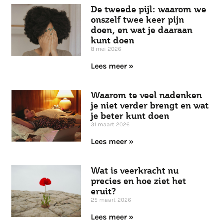
De tweede pijl: waarom we
onszelf twee keer pijn
doen, en wat je daaraan
kunt doen
8 mei 2026
Lees meer »
Waarom te veel nadenken
je niet verder brengt en wat
je beter kunt doen
31 maart 2026
Lees meer »
Wat is veerkracht nu
precies en hoe ziet het
eruit?
25 maart 2026
Lees meer »