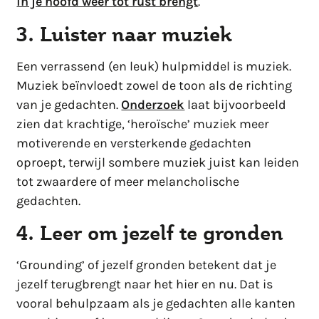
in je hoofd weer tot rust brengt
.
3. Luister naar muziek
Een verrassend (en leuk) hulpmiddel is muziek.
Muziek beïnvloedt zowel de toon als de richting
van je gedachten.
Onderzoek
laat bijvoorbeeld
zien dat krachtige, ‘heroïsche’ muziek meer
motiverende en versterkende gedachten
oproept, terwijl sombere muziek juist kan leiden
tot zwaardere of meer melancholische
gedachten.
4. Leer om jezelf te gronden
‘Grounding’ of jezelf gronden betekent dat je
jezelf terugbrengt naar het hier en nu. Dat is
vooral behulpzaam als je gedachten alle kanten