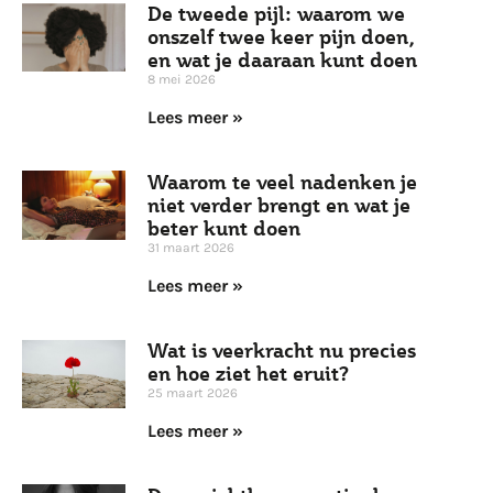
De tweede pijl: waarom we
onszelf twee keer pijn doen,
en wat je daaraan kunt doen
8 mei 2026
Lees meer »
Waarom te veel nadenken je
niet verder brengt en wat je
beter kunt doen
31 maart 2026
Lees meer »
Wat is veerkracht nu precies
en hoe ziet het eruit?
25 maart 2026
Lees meer »