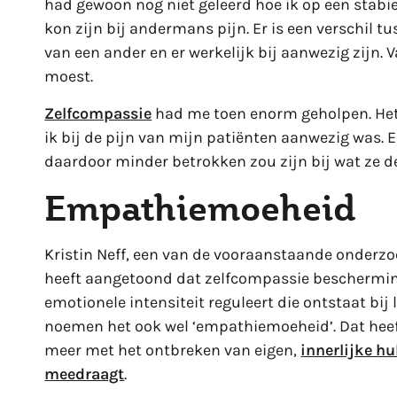
had gewoon nog niet geleerd hoe ik op een stab
kon zijn bij andermans pijn. Er is een verschil 
van een ander en er werkelijk bij aanwezig zijn. V
moest.
Zelfcompassie
had me toen enorm geholpen. Het
ik bij de pijn van mijn patiënten aanwezig was. 
daardoor minder betrokken zou zijn bij wat ze d
Empathiemoeheid
Kristin Neff, een van de vooraanstaande onderzo
heeft aangetoond dat zelfcompassie bescherming
emotionele intensiteit reguleert die ontstaat bi
noemen het ook wel ‘empathiemoeheid’. Dat heef
meer met het ontbreken van eigen,
innerlijke h
meedraagt
.