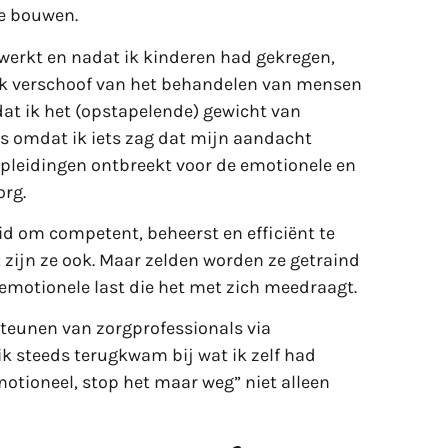
te bouwen.
werkt en nadat ik kinderen had gekregen,
 Ik verschoof van het behandelen van mensen
dat ik het (opstapelende) gewicht van
s omdat ik iets zag dat mijn aandacht
 opleidingen ontbreekt voor de emotionele en
org.
id om competent, beheerst en efficiënt te
t zijn ze ook. Maar zelden worden ze getraind
 emotionele last die het met zich meedraagt.
steunen van zorgprofessionals via
ik steeds terugkwam bij wat ik zelf had
motioneel, stop het maar weg” niet alleen