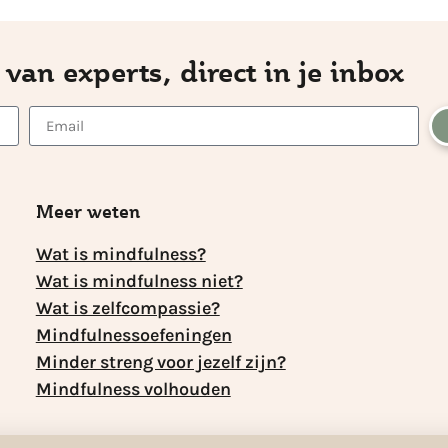
 van experts, direct in je inbox
Meer weten
Wat is mindfulness?
Wat is mindfulness niet?
Wat is zelfcompassie?
Mindfulnessoefeningen
Minder streng voor jezelf zijn?
Mindfulness volhouden