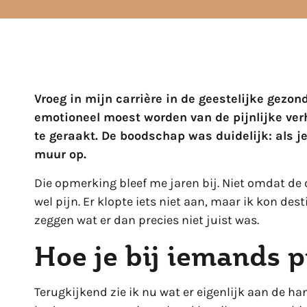
Vroeg in mijn carrière in de geestelijke gezond
emotioneel moest worden van de pijnlijke verh
te geraakt. De boodschap was duidelijk: als je
muur op.
Die opmerking bleef me jaren bij. Niet omdat de
wel pijn. Er klopte iets niet aan, maar ik kon de
zeggen wat er dan precies niet juist was.
Hoe je bij iemands p
Terugkijkend zie ik nu wat er eigenlijk aan de han