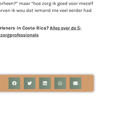
oorheen?” maar “hoe zorg ik goed voor mezelf
aarvan ik wou dat iemand me veel eerder had
rleners in Costa Rica?
Alles over de 5-
 zorgprofessionals