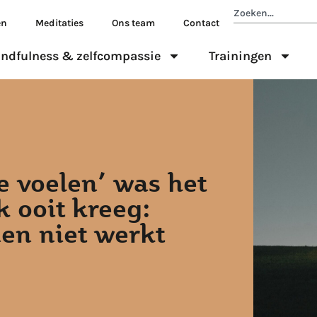
en
Meditaties
Ons team
Contact
ndfulness & zelfcompassie
Trainingen
e voelen’ was het
k ooit kreeg:
en niet werkt