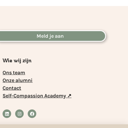
Meld je aan
Wie wij zijn
Ons team
Onze alumni
Contact
Self-Compassion Academy ↗