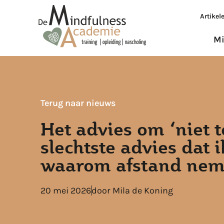
Artikel
Mi
Terug naar nieuws
Het advies om ‘niet t
slechtste advies dat i
waarom afstand nem
20 mei 2026
door
Mila de Koning