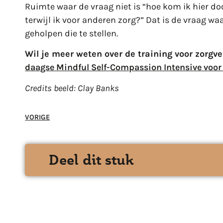
Ruimte waar de vraag niet is “hoe kom ik hier d
terwijl ik voor anderen zorg?” Dat is de vraag w
geholpen die te stellen.
Wil je meer weten over de training voor zorgve
daagse Mindful Self-Compassion Intensive voor
Credits beeld: Clay Banks
VORIGE
Deel dit stuk