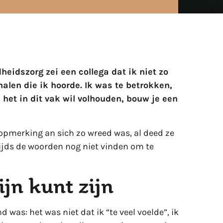
heidszorg zei een collega dat ik niet zo
alen die ik hoorde. Ik was te betrokken,
 het in dit vak wil volhouden, bouw je een
 opmerking an sich zo wreed was, al deed ze
stijds de woorden nog niet vinden om te
ijn kunt zijn
d was: het was niet dat ik “te veel voelde”, ik