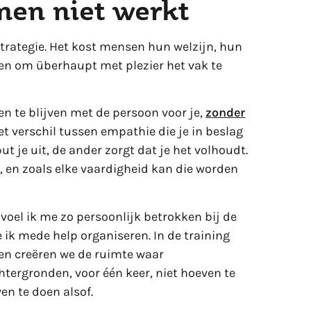
en niet werkt
trategie. Het kost mensen hun welzijn, hun
en om überhaupt met plezier het vak te
n te blijven met de persoon voor je,
zonder
 het verschil tussen empathie die je in beslag
 je uit, de ander zorgt dat je het volhoudt.
jn, en zoals elke vaardigheid kan die worden
 voel ik me zo persoonlijk betrokken bij de
 ik mede help organiseren. In de training
en creëren we de ruimte waar
htergronden, voor één keer, niet hoeven te
en te doen alsof.