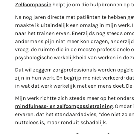
Zelfcompassie
helpt je om die hulpbronnen op 
Na nog jaren directe met patiënten te hebben ge
maakte ik uiteindelijk een omslag in mijn werk.
naar het trainen ervan. Enerzijds nog steeds om
andermans pijn niet meer kon dragen, anderzijd
vroeg: de ruimte die in de meeste professionele
psychologische werkelijkheid van werken in de z
Dat wil zeggen: zorgprofessionals worden opgele
zijn in hun werk. En begrijp me niet verkeerd: da
in wat dat werk werkelijk met een mens doet. De
Mijn werk richtte zich steeds meer op het onder
mindfulness- en zelfcompassietraining
. Omdat 
ervaren: dat het standaardadvies, “doe niet zo e
nutteloos is, maar ronduit schadelijk.