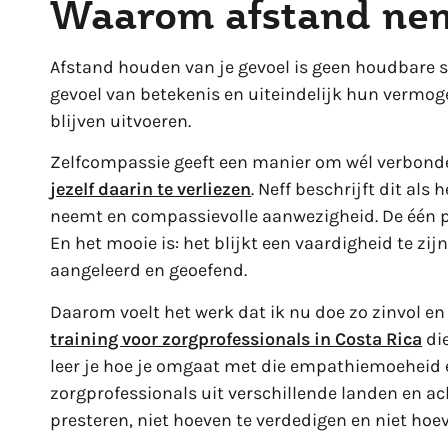
Waarom afstand nem
Afstand houden van je gevoel is geen houdbare s
gevoel van betekenis en uiteindelijk hun vermog
blijven uitvoeren.
Zelfcompassie geeft een manier om wél verbonde
jezelf daarin te verliezen
. Neff beschrijft dit als
neemt en compassievolle aanwezigheid. De één put
En het mooie is: het blijkt een vaardigheid te zi
aangeleerd en geoefend.
Daarom voelt het werk dat ik nu doe zo zinvol en
training voor zorgprofessionals in Costa Rica
die
leer je hoe je omgaat met die empathiemoeheid 
zorgprofessionals uit verschillende landen en ac
presteren, niet hoeven te verdedigen en niet hoev