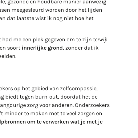
iele, gezonde en houdbare manier aanwezig
tussen meegesleurd worden door het lijden
an dat laatste wist ik nog niet hoe het
 had me een plek gegeven om te zijn
terwijl
Een soort
innerlijke grond
, zonder dat ik
eelden.
ekers op het gebied van zelfcompassie,
 biedt tegen burn-out, doordat het de
j langdurige zorg voor anderen. Onderzoekers
t minder te maken met te veel zorgen en
ulpbronnen om te verwerken wat je met je