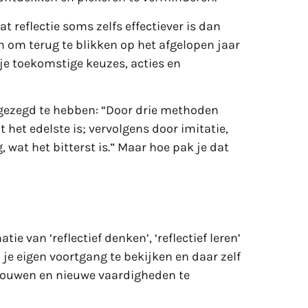
t reflectie soms zelfs effectiever is dan
n om terug te blikken op het afgelopen jaar
 je toekomstige keuzes, acties en
l gezegd te hebben: “Door drie methoden
 het edelste is; vervolgens door imitatie,
, wat het bitterst is.” Maar hoe pak je dat
tie van ‘reflectief denken’, ‘reflectief leren’
m je eigen voortgang te bekijken en daar zelf
 bouwen en nieuwe vaardigheden te