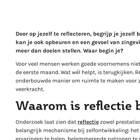
Door op jezelf te reflecteren, begrijp je jezelf 
kan je ook opbeuren en een gevoel van zingev
meer dan doelen stellen. Waar begin je?
Voor veel mensen werken goede voornemens niet e
de eerste maand. Wat wél helpt, is terugkijken. R
onderbouwde manier om ruimte te maken voor 
veerkracht.
Waarom is reflectie 
Onderzoek laat zien dat
reflectie
zowel prestaties
belangrijk mechanisme bij zelfontwikkeling: het h
ervaringen te halen, belemmerende patronen te 