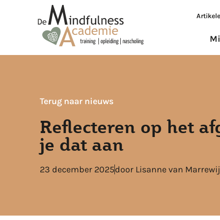
Artikel
Mi
Terug naar nieuws
Reflecteren op het af
je dat aan
23 december 2025
door
Lisanne van Marrewi