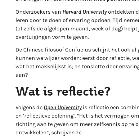
Onderzoekers van
Harvard University
ontdekten da
leren door te doen of ervaring opdoen. Tijd neme
(of zelfs de afgelopen maand, week of dag) helpt
overtuigingen vorm te geven.
De Chinese filosoof Confucius schijnt het ook a
kunnen we wijzer worden: eerst door reflectie, wat
wat het makkelijkst is; en tenslotte door ervaring
aan?
Wat is reflectie?
Volgens de
Open University
is reflectie een combina
en ‘reflectieve oefening’. “Het is het vermogen o
richting aan te geven om meer zelfkennis op te
ontwikkelen”, schrijven ze