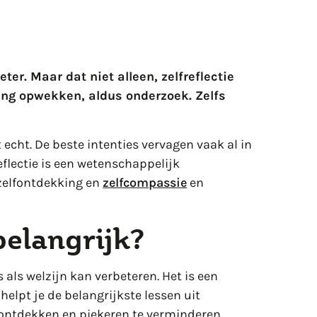
beter. Maar dat niet alleen, zelfreflectie
ing opwekken, aldus onderzoek. Zelfs
cht. De beste intenties vervagen vaak al in
eflectie is een wetenschappelijk
zelfontdekking en
zelfcompassie
en
belangrijk?
 als welzijn kan verbeteren. Het is een
elpt je de belangrijkste lessen uit
ontdekken en piekeren te verminderen.