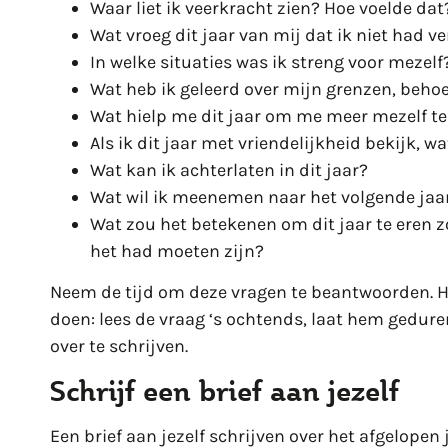
Waar liet ik veerkracht zien? Hoe voelde dat
Wat vroeg dit jaar van mij dat ik niet had v
In welke situaties was ik streng voor mezelf
Wat heb ik geleerd over mijn grenzen, beho
Wat hielp me dit jaar om me meer mezelf te
Als ik dit jaar met vriendelijkheid bekijk, w
Wat kan ik achterlaten in dit jaar?
Wat wil ik meenemen naar het volgende jaa
Wat zou het betekenen om dit jaar te eren zo
het had moeten zijn?
Neem de tijd om deze vragen te beantwoorden. He
doen: lees de vraag ‘s ochtends, laat hem gedur
over te schrijven.
Schrijf een brief aan jezelf
Een brief aan jezelf schrijven over het afgelopen