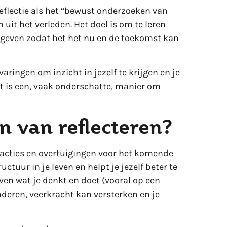
reflectie als het “bewust onderzoeken van
it het verleden. Het doel is om te leren
te geven zodat het het nu en de toekomst kan
varingen om inzicht in jezelf te krijgen en je
et is een, vaak onderschatte, manier om
n van reflecteren?
, acties en overtuigingen voor het komende
ctuur in je leven en helpt je jezelf beter te
ven wat je denkt en doet (vooral op een
deren, veerkracht kan versterken en je