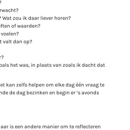
?
erwacht?
? Wat zou ik daar liever horen?
eften of waarden?
 voelen?
at valt dan op?
r?
als het was, in plaats van zoals ik dacht dat
t kan zelfs helpen om elke dag één vraag te
ende de dag bezinken en begin er ‘s avonds
 jaar is een andere manier om te reflecteren