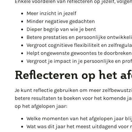
Enkele voordelen van reflecteren op jezelf, volge
Meer inzicht in jezelf
Minder negatieve gedachten
Dieper begrip van wie je bent
Betere prestaties en persoonlijke ontwikkel
Vergroot cognitieve flexibiliteit en zelfregula
Helpt ongewenste gewoontes te doorbreken
Vergroot je impact in je persoonlijke en pro
Reflecteren op het a
Je kunt reflectie gebruiken om meer zelfbewustzi
betere resultaten te boeken voor het komende ja
op het afgelopen jaar:
Welke momenten van het afgelopen jaar bl
Wat was dit jaar het meest uitdagend voor