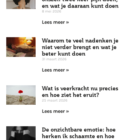
en wat je daaraan kunt doen
8 mei 2026
Lees meer »
Waarom te veel nadenken je
niet verder brengt en wat je
beter kunt doen
31 maart 2026
Lees meer »
Wat is veerkracht nu precies
en hoe ziet het eruit?
25 maart 2026
Lees meer »
De onzichtbare emotie: hoe
herken ik schaamte en hoe