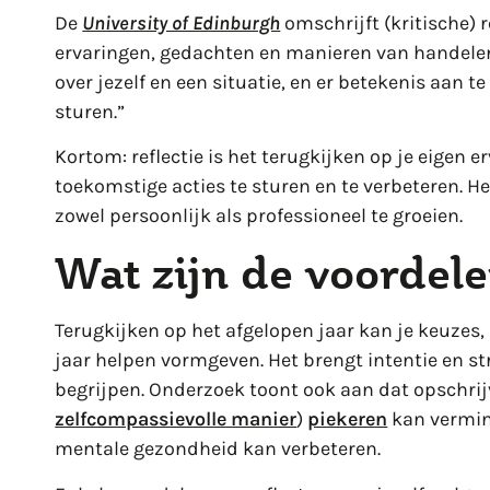
De
University of Edinburgh
omschrijft (kritische) 
ervaringen, gedachten en manieren van handelen u
over jezelf en een situatie, en er betekenis aan 
sturen.”
Kortom: reflectie is het terugkijken op je eigen er
toekomstige acties te sturen en te verbeteren. H
zowel persoonlijk als professioneel te groeien.
Wat zijn de voordele
Terugkijken op het afgelopen jaar kan je keuzes
jaar helpen vormgeven. Het brengt intentie en stru
begrijpen. Onderzoek toont ook aan dat opschrij
zelfcompassievolle manier
)
piekeren
kan vermin
mentale gezondheid kan verbeteren.