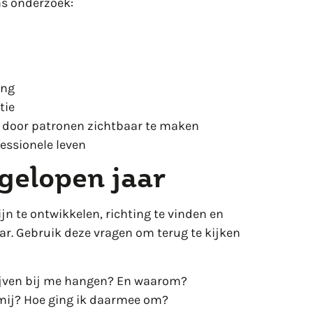
ns onderzoek:
ing
tie
 door patronen zichtbaar te maken
fessionele leven
fgelopen jaar
jn te ontwikkelen, richting te vinden en
ar. Gebruik deze vragen om terug te kijken
ijven bij me hangen? En waarom?
 mij? Hoe ging ik daarmee om?