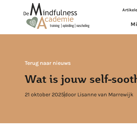
Artikel
Mi
Terug naar nieuws
Wat is jouw self-soot
21 oktober 2025
door
Lisanne van Marrewijk