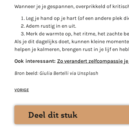
Wanneer je je gespannen, overprikkeld of kritisch
Leg je hand op je hart (of een andere plek die
Adem rustig in en uit.
Merk de warmte op, het ritme, het zachte bese
Als je dit dagelijks doet, kunnen kleine momente
helpen je kalmeren, brengen rust in je lijf en he
Ook interessant:
Zo verandert zelfcompassie je 
Bron beeld: Giulia Bertelli via Unsplash
VORIGE
Deel dit stuk