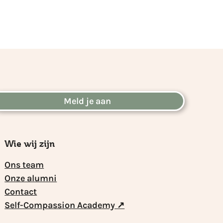
Meld je aan
Wie wij zijn
Ons team
Onze alumni
Contact
Self-Compassion Academy ↗