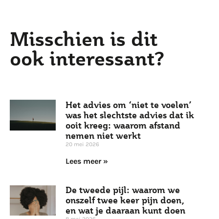
Misschien is dit
ook interessant?
Het advies om ‘niet te voelen’
was het slechtste advies dat ik
ooit kreeg: waarom afstand
nemen niet werkt
20 mei 2026
Lees meer »
De tweede pijl: waarom we
onszelf twee keer pijn doen,
en wat je daaraan kunt doen