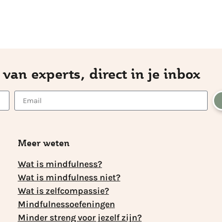
 van experts, direct in je inbox
Meer weten
Wat is mindfulness?
Wat is mindfulness niet?
Wat is zelfcompassie?
Mindfulnessoefeningen
Minder streng voor jezelf zijn?