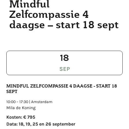
Mindful
Zelfcompassie 4
daagse – start 18 sept
18
SEP
MINDFUL ZELFCOMPASSIE 4 DAAGSE - START 18
SEPT
10:00
–
17:30
|
Amsterdam
Mila de Koning
Kosten: € 795
Data: 18, 19, 25 en 26 september